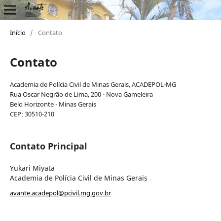
Início
/
Contato
Contato
Academia de Polícia Civil de Minas Gerais, ACADEPOL-MG
Rua Oscar Negrão de Lima, 200 - Nova Gameleira
Belo Horizonte - Minas Gerais
CEP: 30510-210
Contato Principal
Yukari Miyata
Academia de Polícia Civil de Minas Gerais
avante.acadepol@pcivil.mg.gov.br