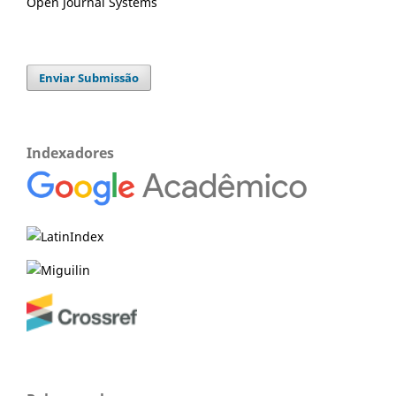
Open Journal Systems
Enviar Submissão
Indexadores