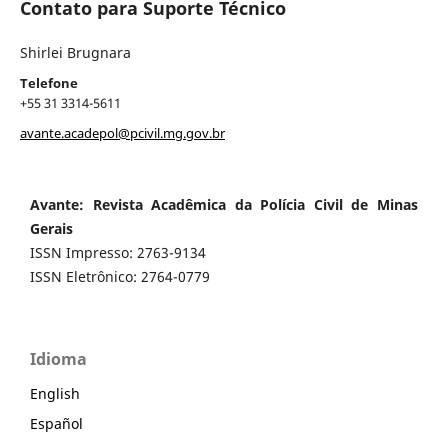
Contato para Suporte Técnico
Shirlei Brugnara
Telefone
+55 31 3314-5611
avante.acadepol@pcivil.mg.gov.br
Avante: Revista Acadêmica da Polícia Civil de Minas
Gerais
ISSN Impresso: 2763-9134
ISSN Eletrônico: 2764-0779
Idioma
English
Español